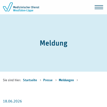
Zum Inhalt springen
Meldung
Sie sind hier:
Startseite
Presse
Meldungen
18.06.2026