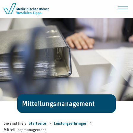
Zum Inhalt springen
Mitteilungsmanagement
Sie sind hier:
Startseite
Leistungserbringer
Mitteilungsmanagement