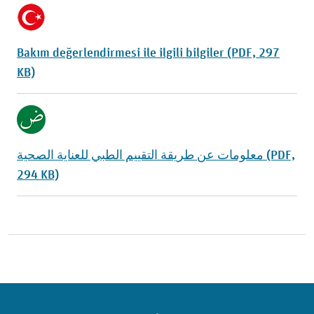
Bakım değerlendirmesi ile ilgili bilgiler (PDF, 297
KB)
معلومات عن طريقة التقييم الطبي للعناية الصحية (PDF,
294 KB)