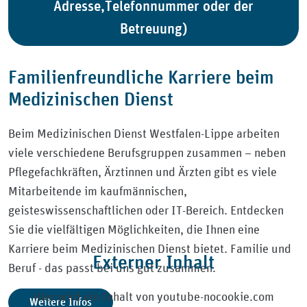
Adresse,Telefonnummer oder der
Betreuung)
Familienfreundliche Karriere beim
Medizinischen Dienst
Beim Medizinischen Dienst Westfalen-Lippe arbeiten
viele verschiedene Berufsgruppen zusammen – neben
Pflegefachkräften, Ärztinnen und Ärzten gibt es viele
Mitarbeitende im kaufmännischen,
geisteswissenschaftlichen oder IT-Bereich. Entdecken
Sie die vielfältigen Möglichkeiten, die Ihnen eine
Karriere beim Medizinischen Dienst bietet. Familie und
Externer Inhalt
Beruf - das passt bei uns gut zusammen.
Hier wird ein Inhalt von youtube-nocookie.com
Weitere Infos