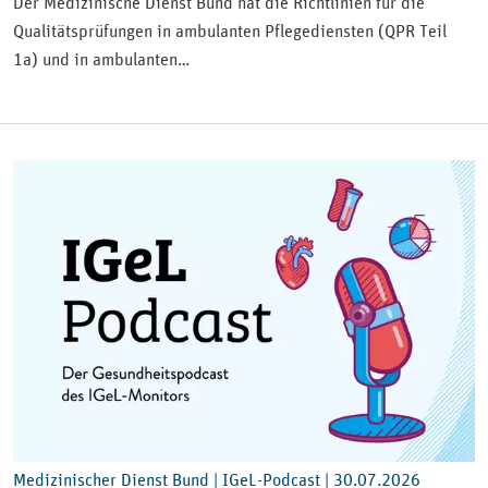
Der Medizinische Dienst Bund hat die Richtlinien für die
Qualitätsprüfungen in ambulanten Pflegediensten (QPR Teil
1a) und in ambulanten…
Medizinischer Dienst Bund | IGeL-Podcast |
30.07.2026