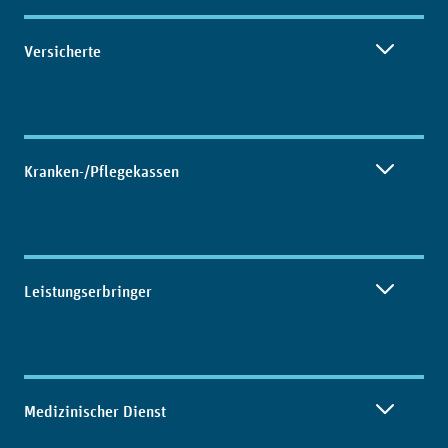
Inhaltsübersicht
Versicherte
Kranken-/Pflegekassen
Leistungserbringer
Medizinischer Dienst