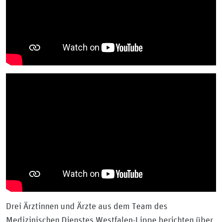
Drei Ärztinnen und Ärzte aus dem Team des
Medizinischen Dienstes Westfalen-Lippe berichten über