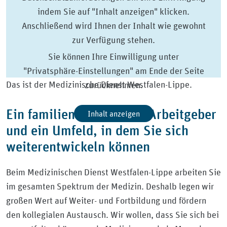
indem Sie auf "Inhalt anzeigen" klicken.
Anschließend wird Ihnen der Inhalt wie gewohnt
zur Verfügung stehen.
Sie können Ihre Einwilligung unter
"Privatsphäre-Einstellungen" am Ende der Seite
Das ist der Medizinische Dienst Westfalen-Lippe.
zurücknehmen.
Ein familienfreundlicher Arbeitgeber
Inhalt anzeigen
und ein Umfeld, in dem Sie sich
weiterentwickeln können
Beim Medizinischen Dienst Westfalen-Lippe arbeiten Sie
im gesamten Spektrum der Medizin. Deshalb legen wir
großen Wert auf Weiter- und Fortbildung und fördern
den kollegialen Austausch. Wir wollen, dass Sie sich bei