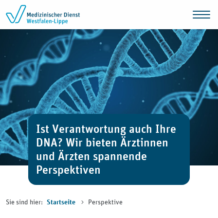
Zum Inhalt springen
Ist Verantwortung auch Ihre
DNA? Wir bieten Ärztinnen
und Ärzten spannende
Perspektiven
Sie sind hier:
Perspektive
Startseite