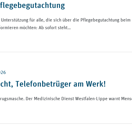
Pflegebegutachtung
 Unterstützung für alle, die sich über die Pflegebegutachtung beim
formieren möchten: Ab sofort steht…
026
icht, Telefonbetrüger am Werk!
rugsmasche. Der Medizinische Dienst Westfalen-Lippe warnt Mensc