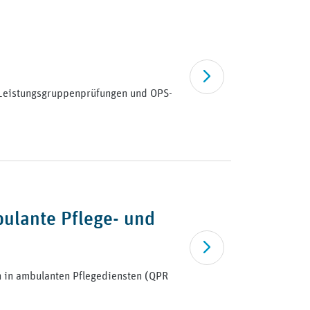
Artikel lesen
ie Leistungsgruppenprüfungen und OPS-
bulante Pflege- und
Artikel lesen
en in ambulanten Pflegediensten (QPR