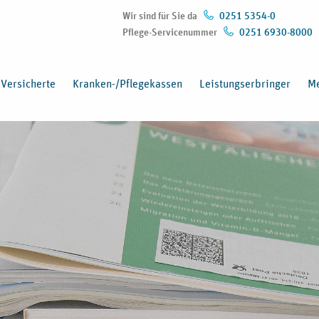
Wir sind für Sie da
0251 5354-0
Pflege-Servicenummer
0251 6930-8000
Versicherte
Kranken-/Pflegekassen
Leistungserbringer
Me