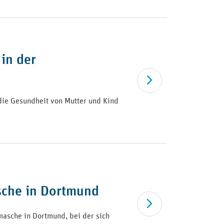
 in der
Artikel lesen
die Gesundheit von Mutter und Kind
sche in Dortmund
Artikel lesen
masche in Dortmund, bei der sich