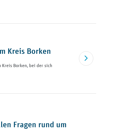
im Kreis Borken
Artikel lesen
Kreis Borken, bei der sich
allen Fragen rund um