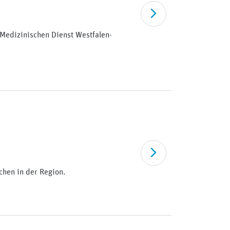
Artikel lesen
 Medizinischen Dienst Westfalen-
Artikel lesen
hen in der Region.