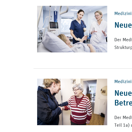
Medizini
Neue 
Der Medi
Struktur
Medizini
Neue
Betr
Der Medi
Teil 1a)