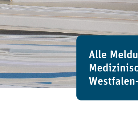
Alle Meld
Medizinis
Westfalen