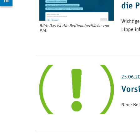
die 
Wichtige
Bild: Das ist die Bedienoberfläche von
Lippe in
PIA.
25.06.2
Vors
Neue Bet