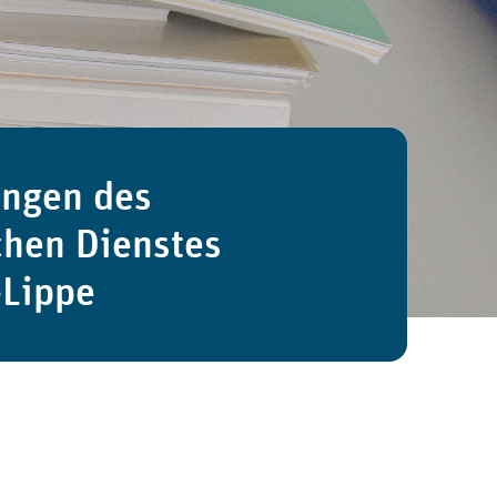
ungen des
chen Dienstes
-Lippe