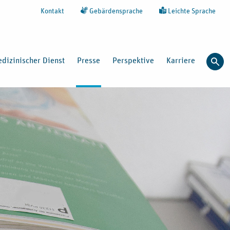
Kontakt
Gebärdensprache
Leichte Sprache
dizinischer Dienst
Presse
Perspektive
Karriere
Such