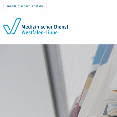
Zum Inhalt springen
medizinischerdienst.de