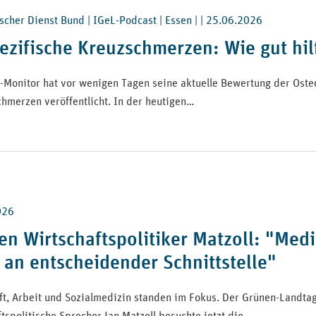
scher Dienst Bund | IGeL-Podcast | Essen | |
25.06.2026
ezifische Kreuzschmerzen: Wie gut hil
-Monitor hat vor wenigen Tagen seine aktuelle Bewertung der Oste
hmerzen veröffentlicht. In der heutigen…
026
n Wirtschaftspolitiker Matzoll: "Medi
 an entscheidender Schnittstelle"
ft, Arbeit und Sozialmedizin standen im Fokus. Der Grünen-Landt
ftspolitische Sprecher Jan Matzoll besuchte jetzt die…