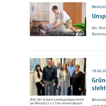
Medizini
Unsp
Der IGeL
Rückensc
18.06.2
Grüne
steht
Wirtscha
Bild: Der Grünen-Landtagsabgeordnete
Jan Matzoll (2.v.l.) bei seinem Besuch
wirtscha