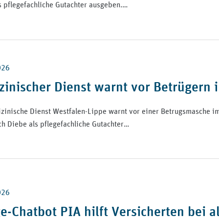
s pflegefachliche Gutachter ausgeben.…
026
zinischer Dienst warnt vor Betrügern 
zinische Dienst Westfalen-Lippe warnt vor einer Betrugsmasche im 
h Diebe als pflegefachliche Gutachter…
026
e-Chatbot PIA hilft Versicherten bei 
/medizinischer-dienst-westfalen-lippe