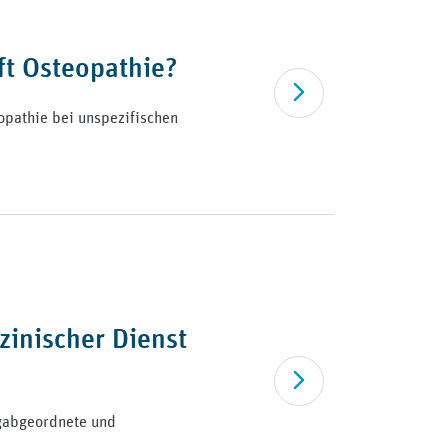
ft Osteopathie?
Artikel lesen
opathie bei unspezifischen
zinischer Dienst
Artikel lesen
agabgeordnete und