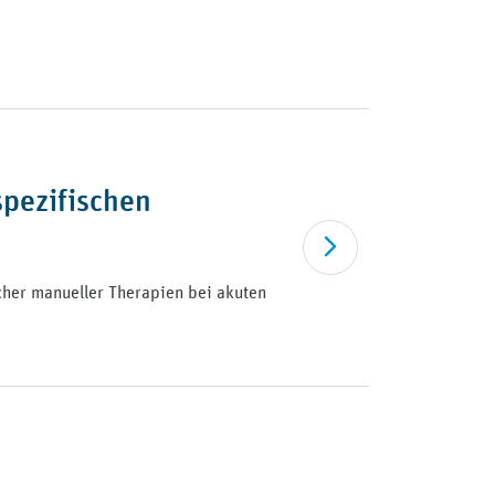
spezifischen
Artikel lesen
cher manueller Therapien bei akuten