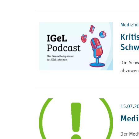
Medizini
Kriti
Schw
Die Schw
abzuwen
15.07.2
Medi
Der Medi