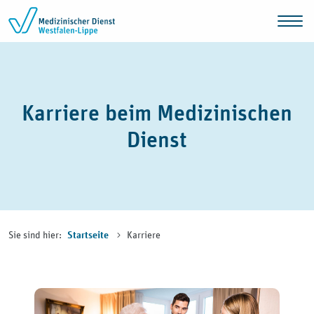
Zum Inhalt springen
Karriere beim Medizinischen
Dienst
Sie sind hier:
Karriere
Startseite