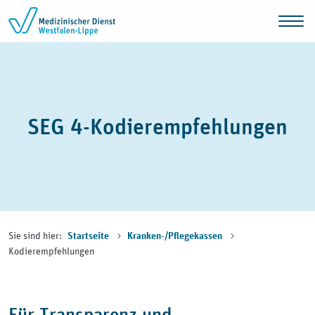
Zum Inhalt springen
SEG 4-Kodierempfehlungen
Sie sind hier:
Startseite
Kranken-/Pflegekassen
Kodierempfehlungen
Für Transparenz und