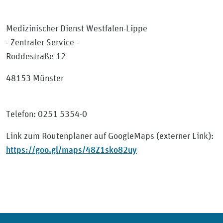
Medizinischer Dienst Westfalen-Lippe
- Zentraler Service -
Roddestraße 12
48153 Münster
Telefon: 0251 5354-0
Link zum Routenplaner auf GoogleMaps (externer Link):
https://goo.gl/maps/48Z1sko82uy