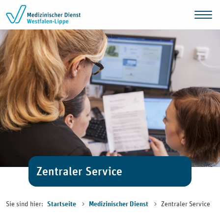
Zum Inhalt springen
Zentraler Service
Sie sind hier:
Zentraler Service
Startseite
Medizinischer Dienst