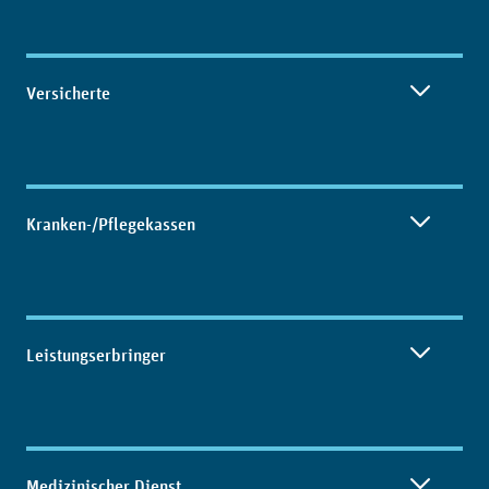
Inhaltsübersicht
Versicherte
Kranken-/Pflegekassen
Leistungserbringer
Medizinischer Dienst