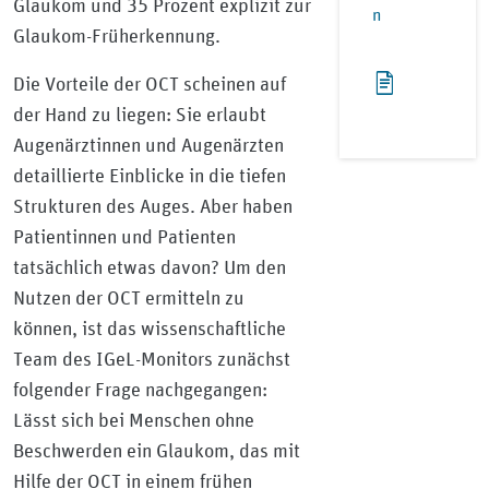
Glaukom und 35 Prozent explizit zur
n
Glaukom-Früherkennung.
Die Vorteile der OCT scheinen auf
der Hand zu liegen: Sie erlaubt
Augenärztinnen und Augenärzten
detaillierte Einblicke in die tiefen
Strukturen des Auges. Aber haben
Patientinnen und Patienten
tatsächlich etwas davon? Um den
Nutzen der OCT ermitteln zu
können, ist das wissenschaftliche
Team des IGeL-Monitors zunächst
folgender Frage nachgegangen:
Lässt sich bei Menschen ohne
Beschwerden ein Glaukom, das mit
Hilfe der OCT in einem frühen