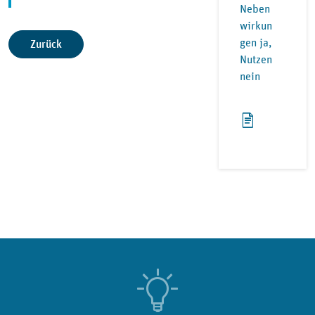
Neben
wirkun
gen ja,
Zurück
Nutzen
nein