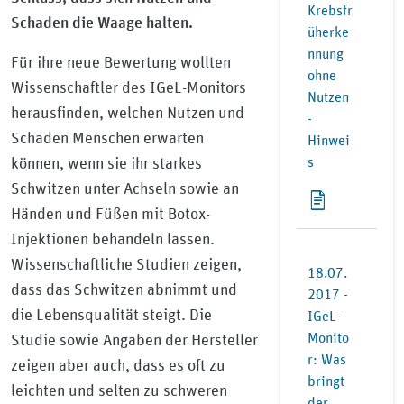
Krebsfr
Schaden die Waage halten.
üherke
nnung
Für ihre neue Bewertung wollten
ohne
Wissenschaftler des IGeL-Monitors
Nutzen
herausfinden, welchen Nutzen und
-
Schaden Menschen erwarten
Hinwei
s
können, wenn sie ihr starkes
Schwitzen unter Achseln sowie an
Händen und Füßen mit Botox-
Injektionen behandeln lassen.
Wissenschaftliche Studien zeigen,
18.07.
dass das Schwitzen abnimmt und
2017 -
die Lebensqualität steigt. Die
IGeL-
Monito
Studie sowie Angaben der Hersteller
r: Was
zeigen aber auch, dass es oft zu
bringt
leichten und selten zu schweren
der