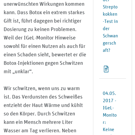
unerwünschten Wirkungen kommen
Strepto
kann. Dass Botox ein extrem starkes
kokken
Gift ist, führt dagegen bei richtiger
-Test in
der
Dosierung zu keinen Problemen.
Schwan
Weil der IGeL-Monitor Hinweise
gersch
sowohl für einen Nutzen als auch für
aft?
einen Schaden sieht, bewertet er die
Botox-Injektionen gegen Schwitzen
mit „unklar“.
Wir schwitzen, wenn uns zu warm
04.05.
ist. Das Verdunsten des Schweißes
2017 -
entzieht der Haut Wärme und kühlt
IGeL-
so den Körper. Durch Schwitzen
Monito
kann ein Mensch mehrere Liter
r:
Keine
Wasser am Tag verlieren. Neben