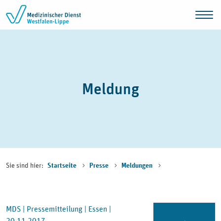
Zum Inhalt springen
Meldung
Sie sind hier:
Startseite
Presse
Meldungen
MDS |
Pressemitteilung |
Essen |
20.11.2017