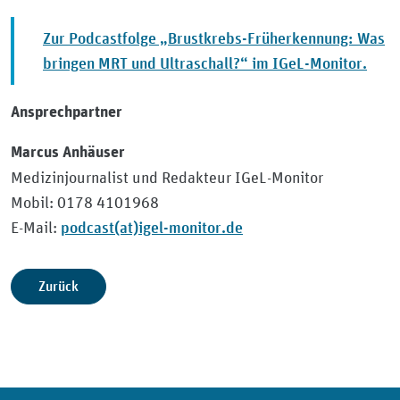
Zur Podcastfolge „Brustkrebs-Früherkennung: Was
bringen MRT und Ultraschall?“ im IGeL-Monitor.
Ansprechpartner
Marcus Anhäuser
Medizinjournalist und Redakteur IGeL-Monitor
Mobil: 0178 4101968
podcast(at)igel-monitor.de
E-Mail:
Zurück