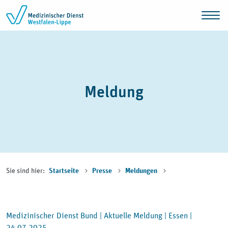
Zum Inhalt springen
Meldung
Sie sind hier:
Startseite
Presse
Meldungen
Medizinischer Dienst Bund |
Aktuelle Meldung |
Essen |
24.07.2025