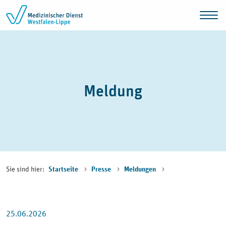
Zum Inhalt springen
Meldung
Sie sind hier:
Startseite
Presse
Meldungen
25.06.2026