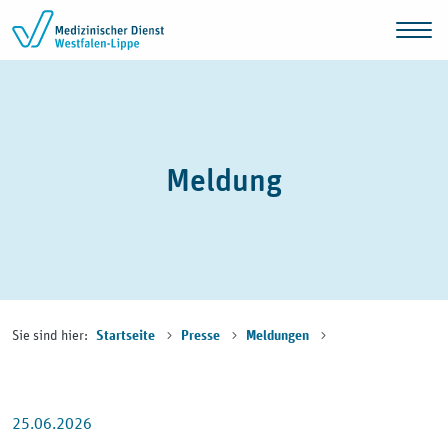
Zum Inhalt springen
Meldung
Sie sind hier:
Startseite
Presse
Meldungen
25.06.2026