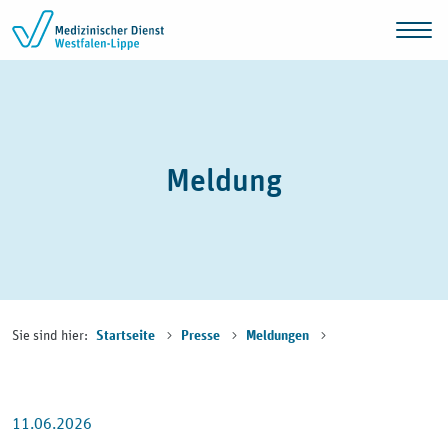
Zum Inhalt springen
Meldung
Sie sind hier:
Startseite
Presse
Meldungen
11.06.2026