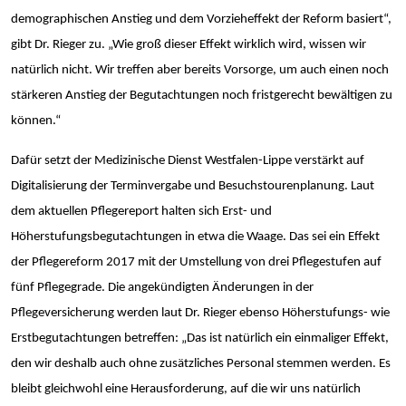
demographischen Anstieg und dem Vorzieheffekt der Reform basiert“,
gibt Dr. Rieger zu. „Wie groß dieser Effekt wirklich wird, wissen wir
natürlich nicht. Wir treffen aber bereits Vorsorge, um auch einen noch
stärkeren Anstieg der Begutachtungen noch fristgerecht bewältigen zu
können.“
Dafür setzt der Medizinische Dienst Westfalen-Lippe verstärkt auf
Digitalisierung der Terminvergabe und Besuchstourenplanung. Laut
dem aktuellen Pflegereport halten sich Erst- und
Höherstufungsbegutachtungen in etwa die Waage. Das sei ein Effekt
der Pflegereform 2017 mit der Umstellung von drei Pflegestufen auf
fünf Pflegegrade. Die angekündigten Änderungen in der
Pflegeversicherung werden laut Dr. Rieger ebenso Höherstufungs- wie
Erstbegutachtungen betreffen: „Das ist natürlich ein einmaliger Effekt,
den wir deshalb auch ohne zusätzliches Personal stemmen werden. Es
bleibt gleichwohl eine Herausforderung, auf die wir uns natürlich