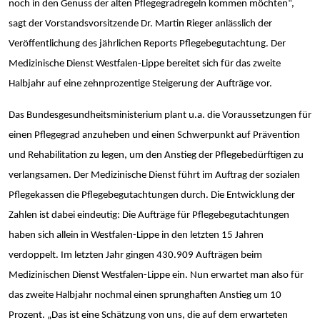
noch in den Genuss der alten Pflegegradregeln kommen möchten“,
sagt der Vorstandsvorsitzende Dr. Martin Rieger anlässlich der
Veröffentlichung des jährlichen Reports Pflegebegutachtung. Der
Medizinische Dienst Westfalen-Lippe bereitet sich für das zweite
Halbjahr auf eine zehnprozentige Steigerung der Aufträge vor.
Das Bundesgesundheitsministerium plant u.a. die Voraussetzungen für
einen Pflegegrad anzuheben und einen Schwerpunkt auf Prävention
und Rehabilitation zu legen, um den Anstieg der Pflegebedürftigen zu
verlangsamen. Der Medizinische Dienst führt im Auftrag der sozialen
Pflegekassen die Pflegebegutachtungen durch. Die Entwicklung der
Zahlen ist dabei eindeutig: Die Aufträge für Pflegebegutachtungen
haben sich allein in Westfalen-Lippe in den letzten 15 Jahren
verdoppelt. Im letzten Jahr gingen 430.909 Aufträgen beim
Medizinischen Dienst Westfalen-Lippe ein. Nun erwartet man also für
das zweite Halbjahr nochmal einen sprunghaften Anstieg um 10
Prozent. „Das ist eine Schätzung von uns, die auf dem erwarteten