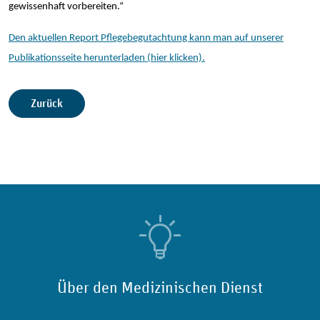
gewissenhaft vorbereiten.“
Den aktuellen Report Pflegebegutachtung kann man auf unserer
Publikationsseite herunterladen (hier klicken).
Zurück
Über den Medizinischen Dienst