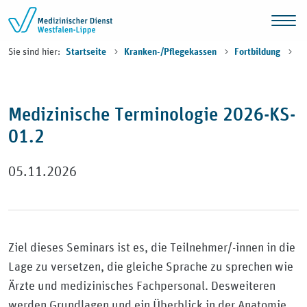
Zum Inhalt springen
Sie sind hier:
Startseite
Kranken-/Pflegekassen
Fortbildung
Medizinische Terminologie 2026-KS-
01.2
05.11.2026
Ziel dieses Seminars ist es, die Teilnehmer/-innen in die
Lage zu versetzen, die gleiche Sprache zu sprechen wie
Ärzte und medizinisches Fachpersonal. Desweiteren
werden Grundlagen und ein Überblick in der Anatomie,