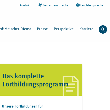
Kontakt
Gebärdensprache
Leichte Sprache
dizinischer Dienst
Presse
Perspektive
Karriere
Such
Das komplette
Fortbildungsprogramm
Unsere Fortbildungen für