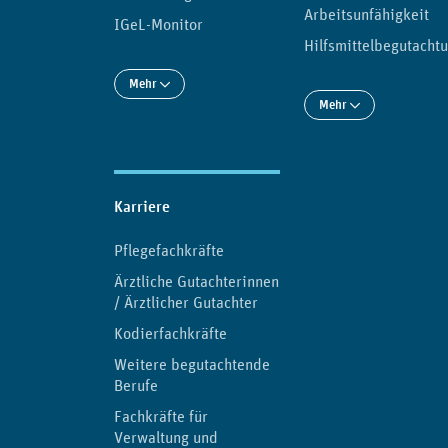
Arbeitsunfähigkeit
IGeL-Monitor
Hilfsmittelbegutacht
Mehr
Mehr
Karriere
Pflegefachkräfte
Ärztliche Gutachterinnen
/ Ärztlicher Gutachter
Kodierfachkräfte
Weitere begutachtende
Berufe
Fachkräfte für
Verwaltung und