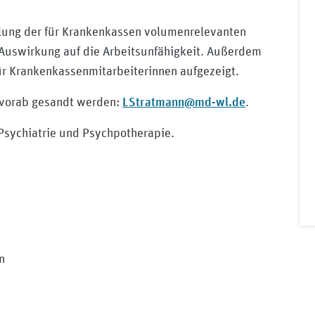
ellung der für Krankenkassen volumenrelevanten
 Auswirkung auf die Arbeitsunfähigkeit. Außerdem
r Krankenkassenmitarbeiterinnen aufgezeigt.
LStratmann@md-wl.de
 vorab gesandt werden:
.
 Psychiatrie und Psychpotherapie.
n