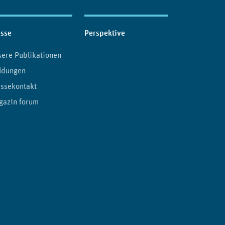
esse
Perspektive
ere Publikationen
ldungen
ssekontakt
gazin forum