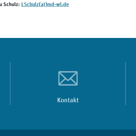
LSchulz(at)md-wl.de
au Schulz:
Kontakt