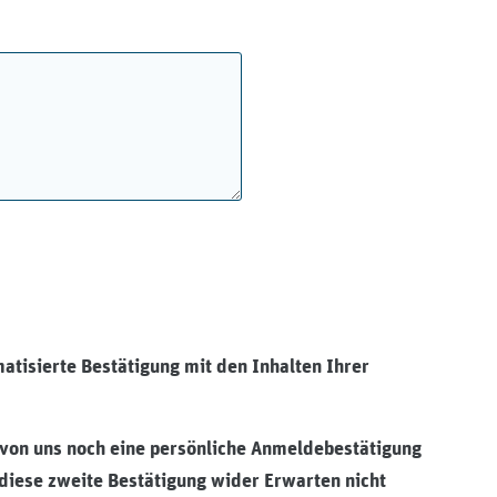
/medizinischer-dienst-westfalen-lippe
atisierte Bestätigung mit den Inhalten Ihrer
von uns noch eine persönliche Anmeldebestätigung
diese zweite Bestätigung wider Erwarten nicht