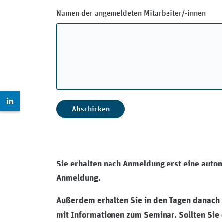
Namen der angemeldeten Mitarbeiter/-innen
Zur LinkedIn Seite: https://www.linkedin.com/company
Sie erhalten nach Anmeldung erst eine autom
Anmeldung.
Außerdem erhalten Sie in den Tagen danach 
mit Informationen zum Seminar. Sollten Sie 