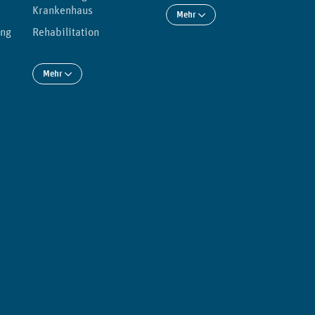
Krankenhaus
Mehr
ung
Rehabilitation
Mehr