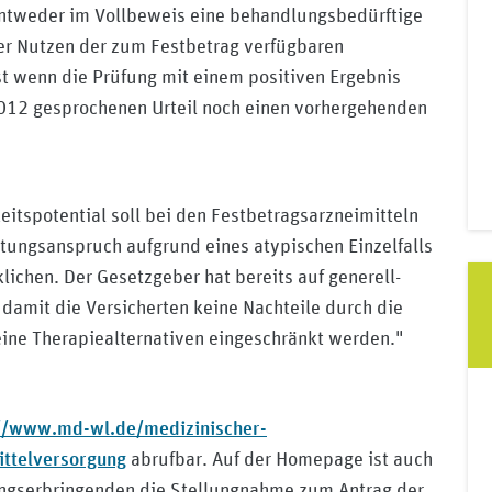
 entweder im Vollbeweis eine behandlungsbedürftige
r Nutzen der zum Festbetrag verfügbaren
st wenn die Prüfung mit einem positiven Ergebnis
012 gesprochenen Urteil noch einen vorhergehenden
eitspotential soll bei den Festbetragsarzneimitteln
stungsanspruch aufgrund eines atypischen Einzelfalls
lichen. Der Gesetzgeber hat bereits auf generell-
 damit die Versicherten keine Nachteile durch die
ine Therapiealternativen eingeschränkt werden."
//www.md-wl.de/medizinischer-
ittelversorgung
abrufbar. Auf der Homepage ist auch
tungserbringenden die Stellungnahme zum Antrag der