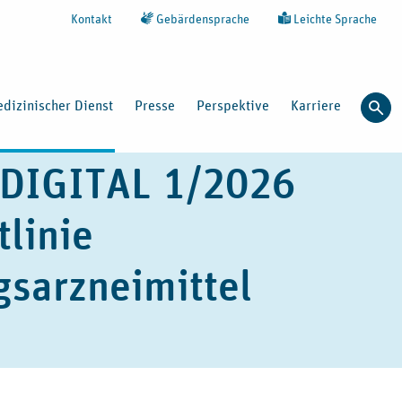
Kontakt
Gebärdensprache
Leichte Sprache
dizinischer Dienst
Presse
Perspektive
Karriere
Such
o.DIGITAL 1/2026
tlinie
gsarzneimittel