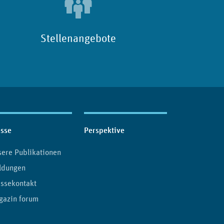
Stellenangebote
esse
Perspektive
ere Publikationen
ldungen
ssekontakt
gazin forum