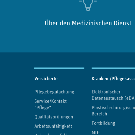
Über den Medizinischen Dienst
Inhaltsübersicht
Versicherte
Kranken-/Pflegekass
Pflegebegutachtung
Elektronischer
Datenaustausch (eDA
Service/Kontakt
"Pflege"
Plastisch-chirurgisch
Bereich
Qualitätsprüfungen
Fortbildung
Arbeitsunfähigkeit
MD-