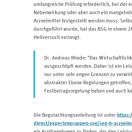
umfangreiche Prüfung erforderlich, bei der
Nebenwirkung oder aber auch ein mangelnde
Arzneimittel festgestellt werden muss. Selb
durchgeführt wurde, hat das BSG in einem 2
Heilversuch verlangt.
Dr. Andreas Rhode: "Das Wirtschaftlichk
ausgeschöpft werden. Daher ist ein Lei
nur unter sehr engen Grenzen zu verwirk
abstrakter Ebene Regelungen getroffen,
Festbetragsregelung haben und auch ke
https:
Die Begutachtungsanleitung ist unter
dienst/expertengruppen-seg/seg-6-arzneim
ein Arztfragebogen zu finden, der den Leis