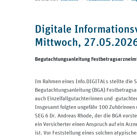
Digitale Information
Mittwoch, 27.05.202
Begutachtungsanleitung Festbetragsarzneimit
Im Rahmen eines Info.DIGITALs stellte die 
Begutachtungsanleitung (BGA) Festbetragsarz
auch Einzelfallgutachterinnen und -gutachte
Insgesamt folgten ungefähr 100 Zuhörinnen u
SEG 6 Dr. Andreas Rhode, der die BGA vorstel
ein Versicherter einen Anspruch auf ein Arzn
ist. Vor Feststellung eines solchen atypisch