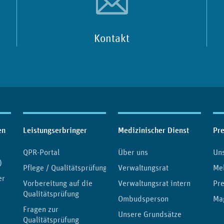
Kontakt
en
Leistungserbringer
Medizinischer Dienst
Pr
QPR-Portal
Über uns
Uns
)
Pflege / Qualitätsprüfung
Verwaltungsrat
Me
er
Vorbereitung auf die
Verwaltungsrat intern
Pre
Qualitätsprüfung
Ombudsperson
Ma
Fragen zur
Unsere Grundsätze
Qualitätsprüfung