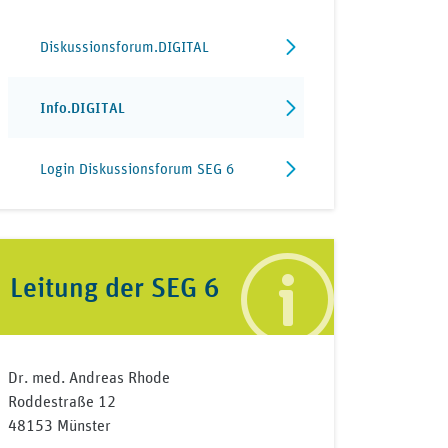
Diskussionsforum.DIGITAL
Info.DIGITAL
Login Diskussionsforum SEG 6
Leitung der SEG 6
Dr. med. Andreas Rhode
Roddestraße 12
48153 Münster