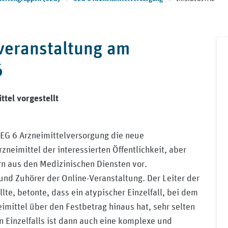
sveranstaltung am
6
tel vorgestellt
SEG 6 Arzneimittelversorgung die neue
neimittel der interessierten Öffentlichkeit, aber
rn aus den Medizinischen Diensten vor.
nd Zuhörer der Online-Veranstaltung. Der Leiter der
lte, betonte, dass ein atypischer Einzelfall, bei dem
eimittel über den Festbetrag hinaus hat, sehr selten
en Einzelfalls ist dann auch eine komplexe und