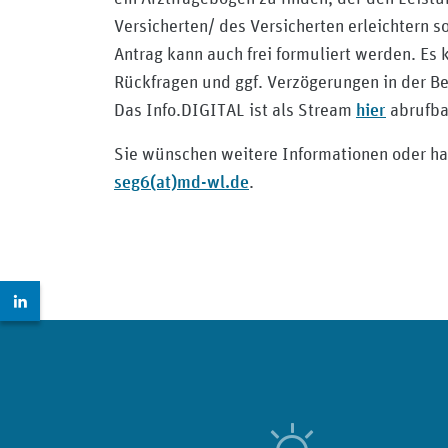
Versicherten/ des Versicherten erleichtern 
Antrag kann auch frei formuliert werden. Es
Rückfragen und ggf. Verzögerungen in der B
hier
Das Info.DIGITAL ist als Stream
abrufba
Sie wünschen weitere Informationen oder hab
seg6(at)md-wl.de
.
Zur LinkedIn Seite: https://www.linkedin.com/company