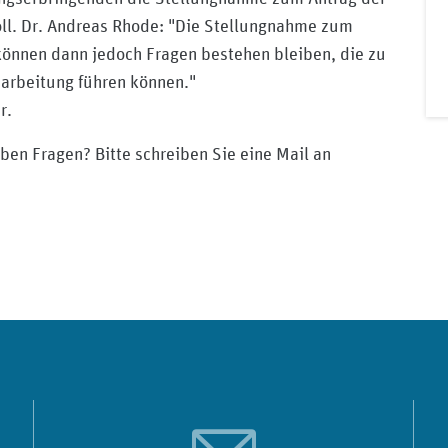
soll. Dr. Andreas Rhode: "Die Stellungnahme zum
 können dann jedoch Fragen bestehen bleiben, die zu
earbeitung führen können."
r.
en Fragen? Bitte schreiben Sie eine Mail an
/medizinischer-dienst-westfalen-lippe