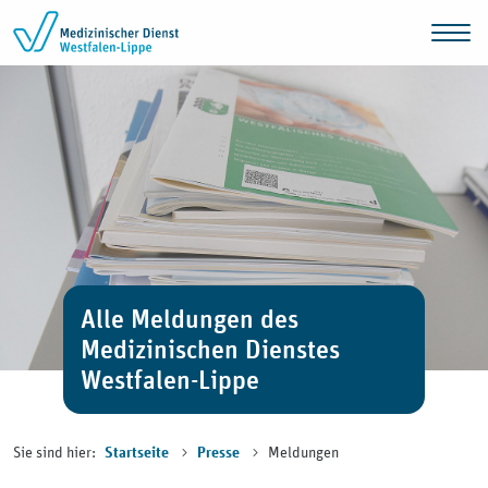
Zum Inhalt springen
Alle Meldungen des
Medizinischen Dienstes
Westfalen-Lippe
Sie sind hier:
Meldungen
Startseite
Presse