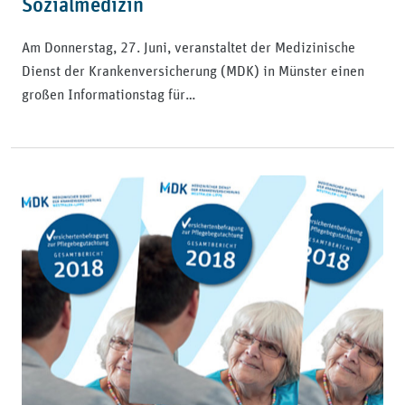
Sozialmedizin
Am Donnerstag, 27. Juni, veranstaltet der Medizinische
Dienst der Krankenversicherung (MDK) in Münster einen
großen Informationstag für…