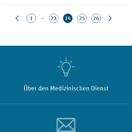
…
1
23
24
25
26
Über den Medizinischen Dienst